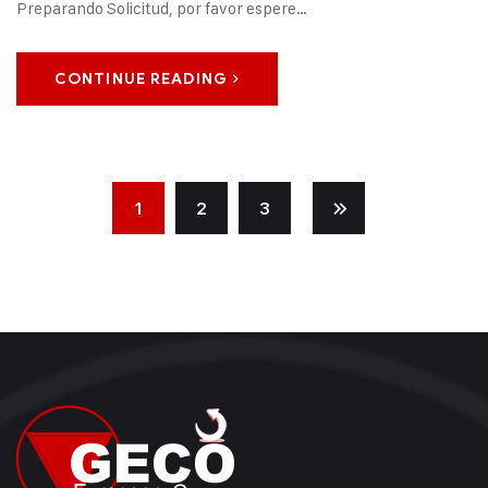
Preparando Solicitud, por favor espere…
CONTINUE READING
1
2
3