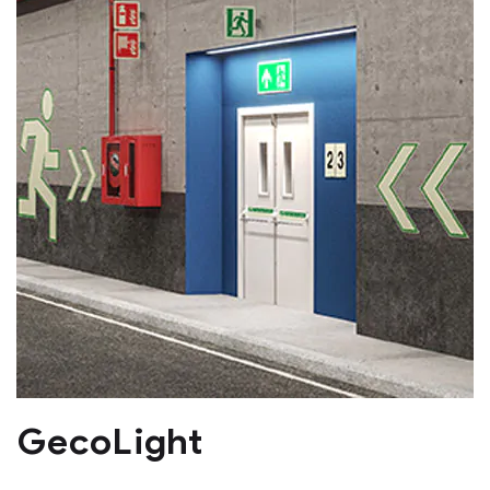
GecoLight