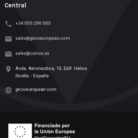
Central
+34 955 296 585
sales@gecoeuropean.com
sales@coinox.es
Avda. Aeronaútica, 10, Edif. Helios
Sevilla - España
gecoeuropean.com