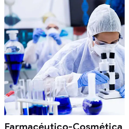
Farmacéutico-Cosmética