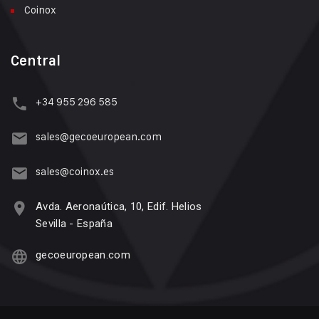
Coinox
Central
+34 955 296 585
sales@gecoeuropean.com
sales@coinox.es
Avda. Aeronaútica, 10, Edif. Helios
Sevilla - España
gecoeuropean.com