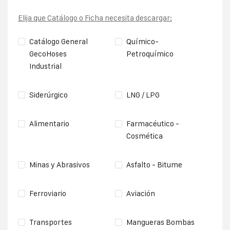
Elija que Catálogo o Ficha necesita descargar:
Catálogo General
Químico-
GecoHoses
Petroquímico
Industrial
Siderúrgico
LNG / LPG
Alimentario
Farmacéutico -
Cosmética
Minas y Abrasivos
Asfalto - Bitume
Ferroviario
Aviación
Transportes
Mangueras Bombas