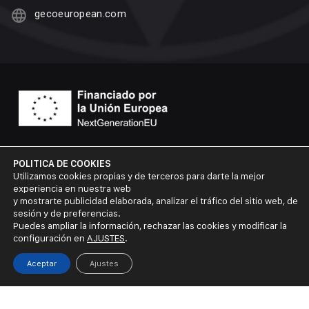
gecoeuropean.com
POLITICA DE COOKIES
Utilizamos cookies propias y de terceros para darte la mejor
experiencia en nuestra web
y mostrarte publicidad elaborada, analizar el tráfico del sitio web, de
sesión y de preferencias.
Puedes ampliar la información, rechazar las cookies y modificar la
configuración en
AJUSTES
.
© 2026 Geco European Group
Aceptar
Ajustes
Desarrollo npuntocero.es
Aviso Legal
Política de Privacidad