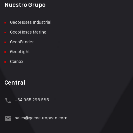
Nuestro Grupo
GecoHoses Industrial
GecoHoses Marine
GecoFender
GecoLight
Coinox
Central
+34 955 296 585
sales@gecoeuropean.com