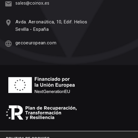
sales@coinox.es
Avda. Aeronaútica, 10, Edif. Helios
Sevilla - España
gecoeuropean.com